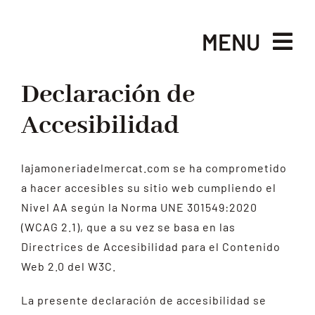
Skip
to
MENU
content
Declaración de
INICIO
Accesibilidad
NOSOTROS
lajamoneriadelmercat.com se ha comprometido
LA EXPERIENCIA
a hacer accesibles su sitio web cumpliendo el
Nivel AA según la Norma UNE 301549:2020
CARTA
(WCAG 2.1), que a su vez se basa en las
Directrices de Accesibilidad para el Contenido
Web 2.0 del W3C.
GALERÍA
La presente declaración de accesibilidad se