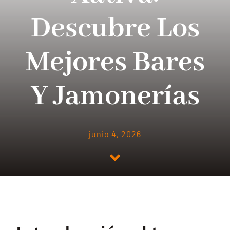
BLOG
Descubre Los
CONTACTO
Mejores Bares
Y Jamonerías
junio 4, 2026