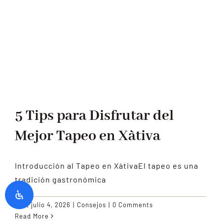
BLOG
CONTACTO
5 Tips para Disfrutar del
Mejor Tapeo en Xàtiva
Introducción al Tapeo en XàtivaEl tapeo es una
tradición gastronómica
By
|
julio 4, 2026
|
Consejos
|
0 Comments
Read More