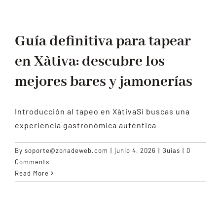
Guía definitiva para tapear
en Xàtiva: descubre los
mejores bares y jamonerías
Introducción al tapeo en XàtivaSi buscas una
experiencia gastronómica auténtica
By
soporte@zonadeweb.com
|
junio 4, 2026
|
Guías
|
0
Comments
Read More