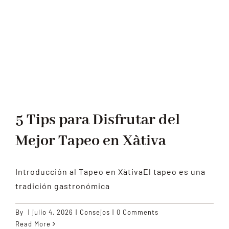
BLOG
CONTACTO
5 Tips para Disfrutar del
Mejor Tapeo en Xàtiva
Introducción al Tapeo en XàtivaEl tapeo es una
tradición gastronómica
By
|
julio 4, 2026
|
Consejos
|
0 Comments
Read More