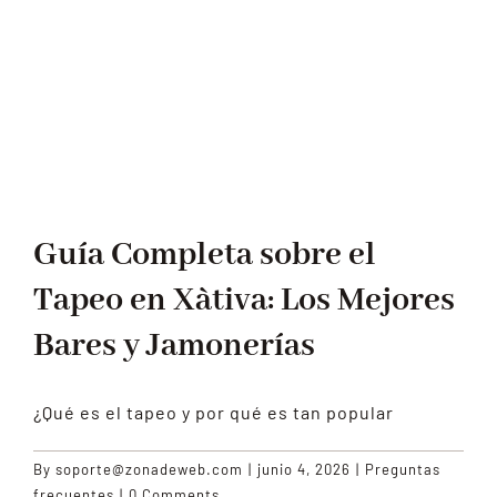
Guía Completa sobre el
Tapeo en Xàtiva: Los Mejores
Bares y Jamonerías
¿Qué es el tapeo y por qué es tan popular
By
soporte@zonadeweb.com
|
junio 4, 2026
|
Preguntas
frecuentes
|
0 Comments