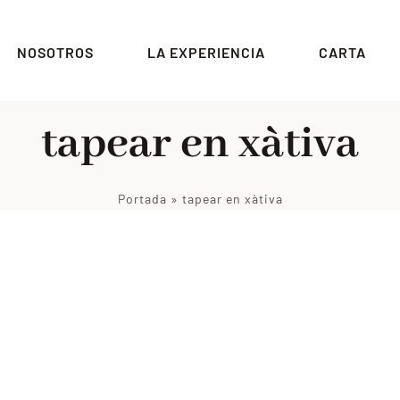
NOSOTROS
LA EXPERIENCIA
CARTA
tapear en xàtiva
Portada
»
tapear en xàtiva