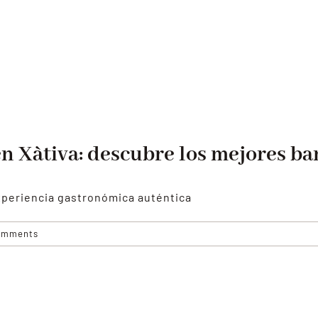
en Xàtiva: descubre los mejores ba
experiencia gastronómica auténtica
omments