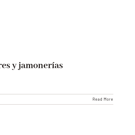
res y jamonerías
Read More