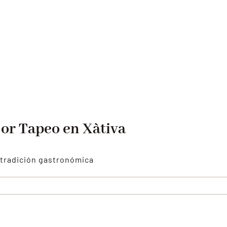
jor Tapeo en Xàtiva
 tradición gastronómica