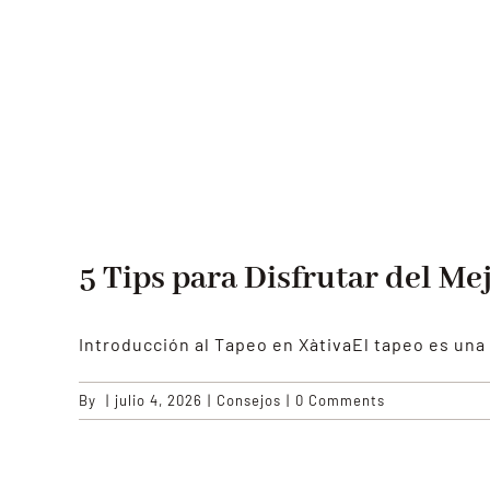
5 Tips para Disfrutar del Me
Introducción al Tapeo en XàtivaEl tapeo es una
By
|
julio 4, 2026
|
Consejos
|
0 Comments