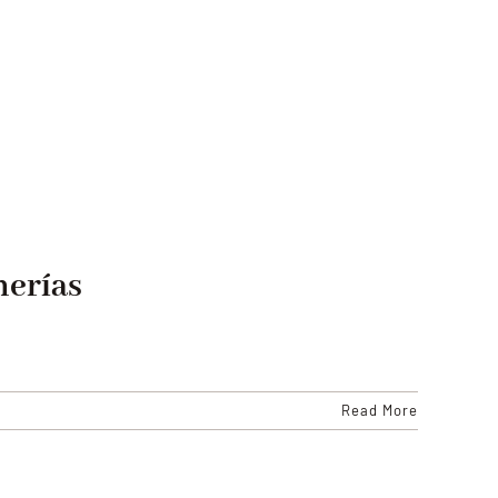
nerías
Read More