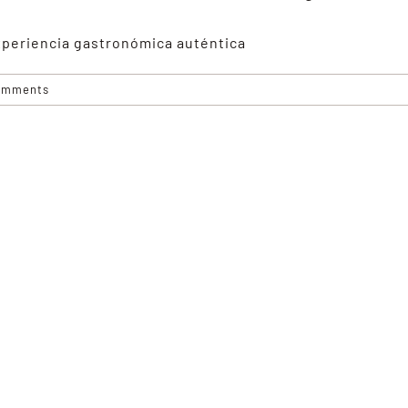
experiencia gastronómica auténtica
omments