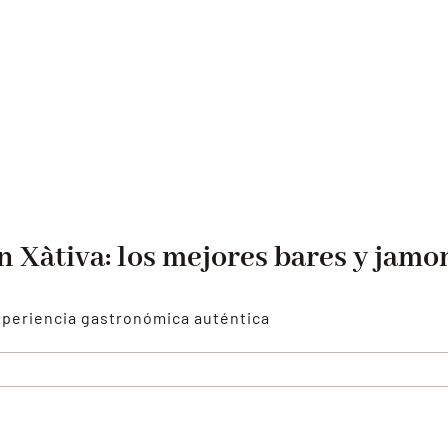
 Xàtiva: los mejores bares y jamo
experiencia gastronómica auténtica