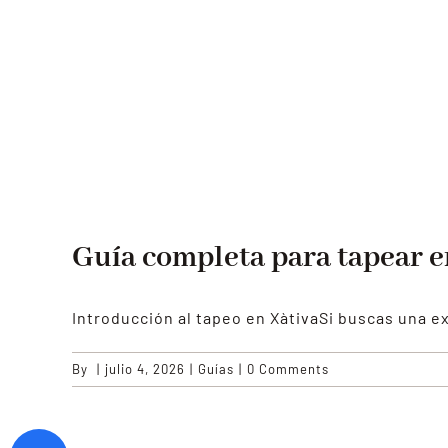
Guía completa para tapear en
Introducción al tapeo en XàtivaSi buscas una 
By
|
julio 4, 2026
|
Guías
|
0 Comments