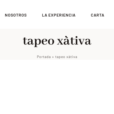
NOSOTROS
LA EXPERIENCIA
CARTA
tapeo xàtiva
Portada
»
tapeo xàtiva